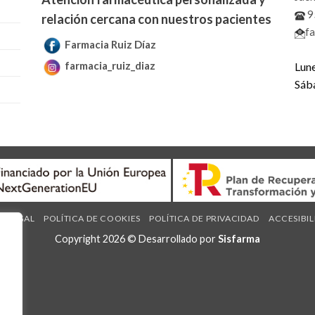
9
relación cercana con nuestros pacientes
f
Farmacia Ruiz Díaz
farmacia_ruiz_diaz
Lune
Sáb
O LEGAL
POLÍTICA DE COOKIES
POLÍTICA DE PRIVACIDAD
ACCESIBI
Copyright 2026 © Desarrollado por
Sisfarma