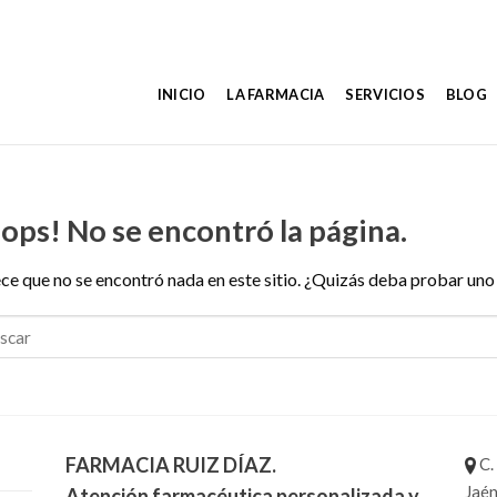
INICIO
LA FARMACIA
SERVICIOS
BLOG
ops! No se encontró la página.
ce que no se encontró nada en este sitio. ¿Quizás deba probar uno 
FARMACIA RUIZ DÍAZ.
C.
Jaén
Atención farmacéutica personalizada y