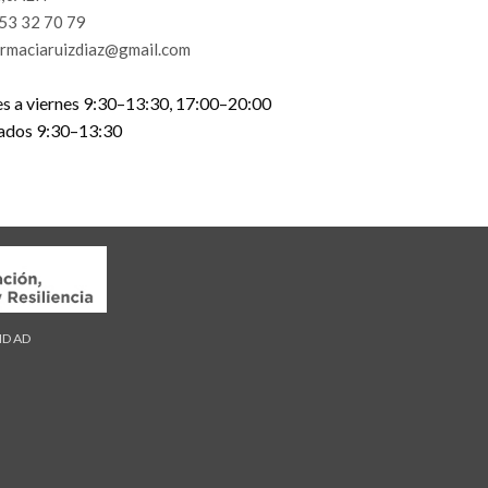
53 32 70 79
armaciaruizdiaz@gmail.com
s a viernes 9:30–13:30, 17:00–20:00
ados 9:30–13:30
LIDAD