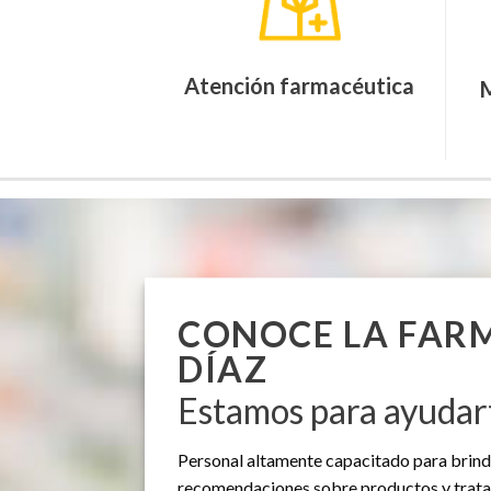
Atención farmacéutica
M
CONOCE LA FARM
DÍAZ
Estamos para ayudar
Personal altamente capacitado para brin
recomendaciones sobre productos y trata