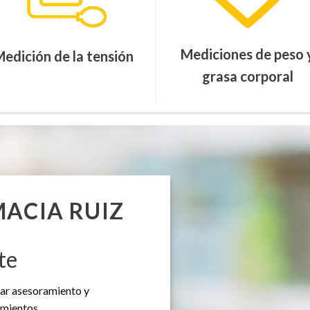
Mediciones de peso 
edición de la tensión
grasa corporal
ACIA RUIZ
te
dar asesoramiento y
mientos.