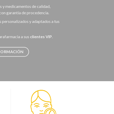
s y medicamentos de calidad,
con garantía de procedencia.
s personalizados y adaptados a tus
arafarmacia a sus
clientes VIP
.
NFORMACIÓN