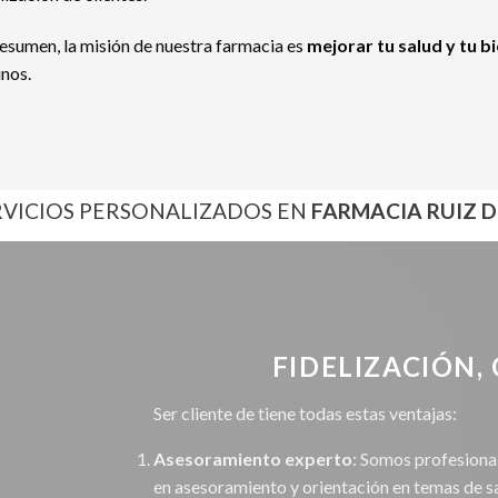
resumen, la misión de nuestra farmacia es
mejorar tu salud y tu b
inos.
RVICIOS PERSONALIZADOS EN
FARMACIA RUIZ D
FIDELIZACIÓN, 
Ser cliente de tiene todas estas ventajas:
Asesoramiento experto
: Somos profesiona
en asesoramiento y orientación en temas de 