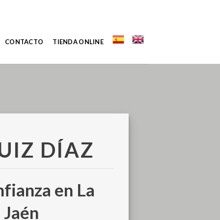
CONTACTO
TIENDA ONLINE
UIZ DÍAZ
nfianza en La
 Jaén