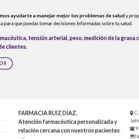
mos ayudarte a manejar mejor tus problemas de salud
y prop
sa para que puedas tomar decisiones informadas sobre tu salud.
macéutica, tensión arterial, peso, medición de la grasa 
de clientes.
OS
FARMACIA RUIZ DÍAZ.
C.
Jaén
Atención farmacéutica personalizada y
9
relación cercana con nuestros pacientes
f