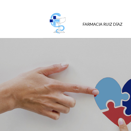
Skip
to
content
FARMACIA RUIZ DÍAZ