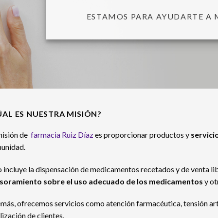
ESTAMOS PARA AYUDARTE A 
ÚAL ES NUESTRA MISIÓN?
misión de
farmacia Ruiz Díaz
es proporcionar productos y
servici
unidad.
o incluye la dispensación de medicamentos recetados y de venta lib
soramiento sobre el uso adecuado de los medicamentos
y ot
más, ofrecemos servicios como atención farmacéutica, tensión arter
lización de clientes.