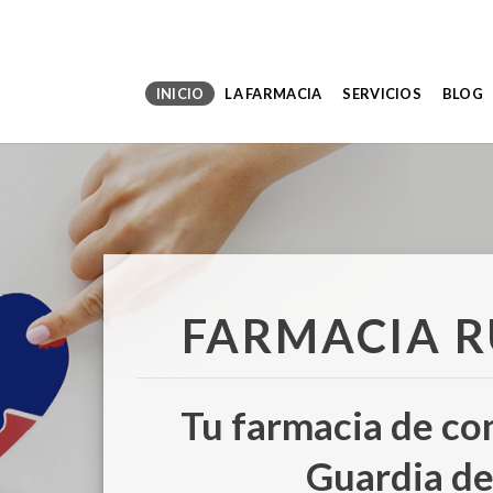
INICIO
LA FARMACIA
SERVICIOS
BLOG
FARMACIA R
Tu farmacia de co
Guardia de