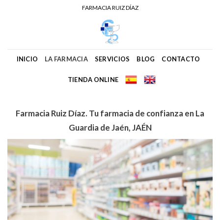
Skip
FARMACIA RUIZ DÍAZ
to
content
INICIO
LA FARMACIA
SERVICIOS
BLOG
CONTACTO
TIENDA ONLINE
Farmacia Ruiz Díaz. Tu farmacia de confianza en La
Guardia de Jaén, JAÉN